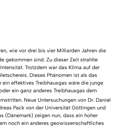
n, wie vor drei bis vier Milliarden Jahren die
e gekommen sind. Zu dieser Zeit strahlte
 Intensität. Trotzdem war das Klima auf der
letschereis. Dieses Phänomen ist als das
ein effektives Treibhausgas wäre die junge
 oder ein ganz anderes Treibhausgas dem
 umstritten. Neue Untersuchungen von Dr. Daniel
ndreas Pack von der Universität Göttingen und
hus (Dänemark) zeigen nun, dass ein hoher
udem noch ein anderes geowissenschaftliches