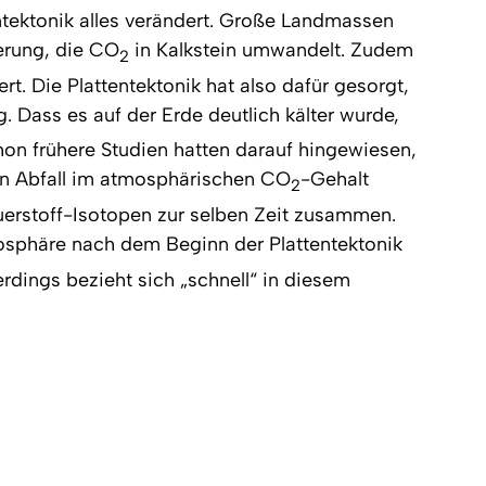
entektonik alles verändert. Große Landmassen
terung, die CO
in Kalkstein umwandelt. Zudem
2
rt. Die Plattentektonik hat also dafür gesorgt,
 Dass es auf der Erde deutlich kälter wurde,
hon frühere Studien hatten darauf hingewiesen,
ken Abfall im atmosphärischen CO
-Gehalt
2
uerstoff-Isotopen zur selben Zeit zusammen.
osphäre nach dem Beginn der Plattentektonik
erdings bezieht sich „schnell“ in diesem