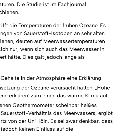
uren. Die Studie ist im Fachjournal
chienen.
rifft die Temperaturen der frühen Ozeane. Es
ungen von Sauerstoff-Isotopen an sehr alten
dienen, deuten auf Meerwassertemperaturen
sich nur, wenn sich auch das Meerwasser in
 hätte. Dies galt jedoch lange als
-Gehalte in der Atmosphäre eine Erklärung
nsetzung der Ozeane verursacht hätten. „Hohe
ene erklären: zum einen das warme Klima auf
genen Geothermometer scheinbar heißes
Sauerstoff-Verhältnis des Meerwassers, ergibt
tz von der Uni Köln. Es sei zwar denkbar, dass
jedoch keinen Einfluss auf die