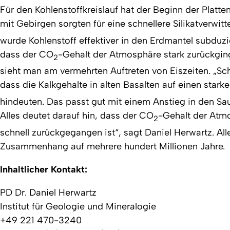
Für den Kohlenstoffkreislauf hat der Beginn der Platt
mit Gebirgen sorgten für eine schnellere Silikatverwit
wurde Kohlenstoff effektiver in den Erdmantel subduzie
dass der CO
-Gehalt der Atmosphäre stark zurückging.
2
sieht man am vermehrten Auftreten von Eiszeiten. „Sc
dass die Kalkgehalte in alten Basalten auf einen star
hindeuten. Das passt gut mit einem Anstieg in den Sa
Alles deutet darauf hin, dass der CO
-Gehalt der Atm
2
schnell zurückgegangen ist“, sagt Daniel Herwartz. All
Zusammenhang auf mehrere hundert Millionen Jahre.
Inhaltlicher Kontakt:
PD Dr. Daniel Herwartz
Institut für Geologie und Mineralogie
+49 221 470-3240