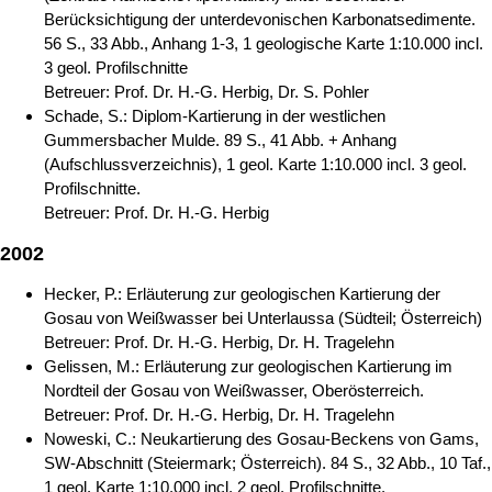
Berücksichtigung der unterdevonischen Karbonatsedimente.
56 S., 33 Abb., Anhang 1-3, 1 geologische Karte 1:10.000 incl.
3 geol. Profilschnitte
Betreuer: Prof. Dr. H.-G. Herbig, Dr. S. Pohler
Schade, S.: Diplom-Kartierung in der westlichen
Gummersbacher Mulde. 89 S., 41 Abb. + Anhang
(Aufschlussverzeichnis), 1 geol. Karte 1:10.000 incl. 3 geol.
Profilschnitte.
Betreuer: Prof. Dr. H.-G. Herbig
2002
Hecker, P.: Erläuterung zur geologischen Kartierung der
Gosau von Weißwasser bei Unterlaussa (Südteil; Österreich)
Betreuer: Prof. Dr. H.-G. Herbig, Dr. H. Tragelehn
Gelissen, M.: Erläuterung zur geologischen Kartierung im
Nordteil der Gosau von Weißwasser, Oberösterreich.
Betreuer: Prof. Dr. H.-G. Herbig, Dr. H. Tragelehn
Noweski, C.: Neukartierung des Gosau-Beckens von Gams,
SW-Abschnitt (Steiermark; Österreich). 84 S., 32 Abb., 10 Taf.,
1 geol. Karte 1:10.000 incl. 2 geol. Profilschnitte.