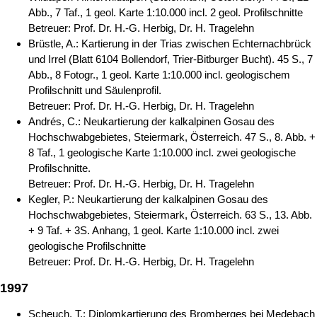
Abb., 7 Taf., 1 geol. Karte 1:10.000 incl. 2 geol. Profilschnitte
Betreuer: Prof. Dr. H.-G. Herbig, Dr. H. Tragelehn
Brüstle, A.: Kartierung in der Trias zwischen Echternachbrück
und Irrel (Blatt 6104 Bollendorf, Trier-Bitburger Bucht). 45 S., 7
Abb., 8 Fotogr., 1 geol. Karte 1:10.000 incl. geologischem
Profilschnitt und Säulenprofil.
Betreuer: Prof. Dr. H.-G. Herbig, Dr. H. Tragelehn
Andrés, C.: Neukartierung der kalkalpinen Gosau des
Hochschwabgebietes, Steiermark, Österreich. 47 S., 8. Abb. +
8 Taf., 1 geologische Karte 1:10.000 incl. zwei geologische
Profilschnitte.
Betreuer: Prof. Dr. H.-G. Herbig, Dr. H. Tragelehn
Kegler, P.: Neukartierung der kalkalpinen Gosau des
Hochschwabgebietes, Steiermark, Österreich. 63 S., 13. Abb.
+ 9 Taf. + 3S. Anhang, 1 geol. Karte 1:10.000 incl. zwei
geologische Profilschnitte
Betreuer: Prof. Dr. H.-G. Herbig, Dr. H. Tragelehn
1997
Scheuch, T.: Diplomkartierung des Bromberges bei Medebach