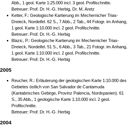
Abb., 1 geol. Karte 1:25.000 incl. 3 geol. Profilschnitte.
Betreuer: Prof. Dr. H.-G. Herbig, Dr. M. Aretz
Ketter, F.: Geologische Kartierung im Mechernicher Trias-
Dreieck, Nordeifel. 62 S., 7 Abb., 2 Tab., 44 Fotogr. im Anhang,
1 geol. Karte 1:10.000 incl. 2 geol. Profilschnitte.
Betreuer: Prof. Dr. H.-G. Herbig
Blazic, P.: Geologische Kartierung im Mechernicher Trias-
Dreieck, Nordeifel. 51 S., 6 Abb., 3 Tab., 21 Fotogr. im Anhang,
1 geol. Karte 1:10.000 incl. 2 geol. Profilschnitte.
Betreuer: Prof. Dr. H.-G. Herbig
2005
Reucher, R.: Erläuterung der geologischen Karte 1:10.000 des
Gebietes östlich von San Salvador de Cantamuda
(Kantabrisches Gebirge, Provinz Palencia, Nordspanien). 61
S., 35 Abb., 1 geologische Karte 1:10.000 incl. 2 geol.
Profilschnitte.
Betreuer: Prof. Dr. H.-G. Herbig
2004