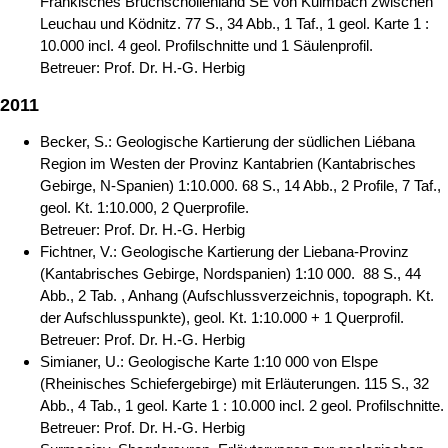
Fränkisches Bruchschollenland SE von Kulmbach zwischen
Leuchau und Ködnitz. 77 S., 34 Abb., 1 Taf., 1 geol. Karte 1 :
10.000 incl. 4 geol. Profilschnitte und 1 Säulenprofil.
Betreuer: Prof. Dr. H.-G. Herbig
2011
Becker, S.: Geologische Kartierung der südlichen Liébana
Region im Westen der Provinz Kantabrien (Kantabrisches
Gebirge, N-Spanien) 1:10.000. 68 S., 14 Abb., 2 Profile, 7 Taf.,
geol. Kt. 1:10.000, 2 Querprofile.
Betreuer: Prof. Dr. H.-G. Herbig
Fichtner, V.: Geologische Kartierung der Liebana-Provinz
(Kantabrisches Gebirge, Nordspanien) 1:10 000. 88 S., 44
Abb., 2 Tab. , Anhang (Aufschlussverzeichnis, topograph. Kt.
der Aufschlusspunkte), geol. Kt. 1:10.000 + 1 Querprofil.
Betreuer: Prof. Dr. H.-G. Herbig
Simianer, U.: Geologische Karte 1:10 000 von Elspe
(Rheinisches Schiefergebirge) mit Erläuterungen. 115 S., 32
Abb., 4 Tab., 1 geol. Karte 1 : 10.000 incl. 2 geol. Profilschnitte.
Betreuer: Prof. Dr. H.-G. Herbig