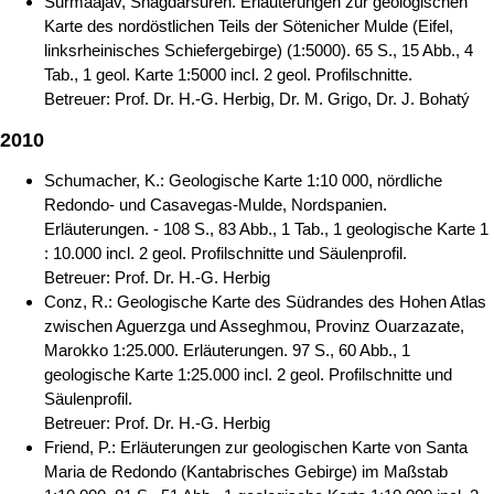
Surmaajav, Shagdarsuren. Erläuterungen zur geologischen
Karte des nordöstlichen Teils der Sötenicher Mulde (Eifel,
linksrheinisches Schiefergebirge) (1:5000). 65 S., 15 Abb., 4
Tab., 1 geol. Karte 1:5000 incl. 2 geol. Profilschnitte.
Betreuer: Prof. Dr. H.-G. Herbig, Dr. M. Grigo, Dr. J. Bohatý
2010
Schumacher, K.: Geologische Karte 1:10 000, nördliche
Redondo- und Casavegas-Mulde, Nordspanien.
Erläuterungen. - 108 S., 83 Abb., 1 Tab., 1 geologische Karte 1
: 10.000 incl. 2 geol. Profilschnitte und Säulenprofil.
Betreuer: Prof. Dr. H.-G. Herbig
Conz, R.: Geologische Karte des Südrandes des Hohen Atlas
zwischen Aguerzga und Asseghmou, Provinz Ouarzazate,
Marokko 1:25.000. Erläuterungen. 97 S., 60 Abb., 1
geologische Karte 1:25.000 incl. 2 geol. Profilschnitte und
Säulenprofil.
Betreuer: Prof. Dr. H.-G. Herbig
Friend, P.: Erläuterungen zur geologischen Karte von Santa
Maria de Redondo (Kantabrisches Gebirge) im Maßstab