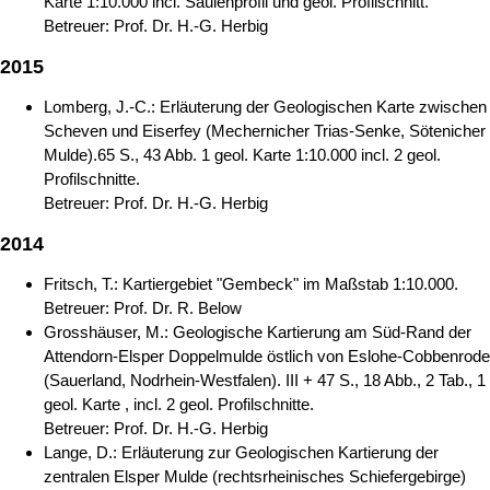
Karte 1:10.000 incl. Säulenprofil und geol. Profilschnitt.
Betreuer: Prof. Dr. H.-G. Herbig
2015
Lomberg, J.-C.: Erläuterung der Geologischen Karte zwischen
Scheven und Eiserfey (Mechernicher Trias-Senke, Sötenicher
Mulde).65 S., 43 Abb. 1 geol. Karte 1:10.000 incl. 2 geol.
Profilschnitte.
Betreuer: Prof. Dr. H.-G. Herbig
2014
Fritsch, T.: Kartiergebiet "Gembeck" im Maßstab 1:10.000.
Betreuer: Prof. Dr. R. Below
Grosshäuser, M.: Geologische Kartierung am Süd-Rand der
Attendorn-Elsper Doppelmulde östlich von Eslohe-Cobbenrode
(Sauerland, Nodrhein-Westfalen). III + 47 S., 18 Abb., 2 Tab., 1
geol. Karte , incl. 2 geol. Profilschnitte.
Betreuer: Prof. Dr. H.-G. Herbig
Lange, D.: Erläuterung zur Geologischen Kartierung der
zentralen Elsper Mulde (rechtsrheinisches Schiefergebirge)