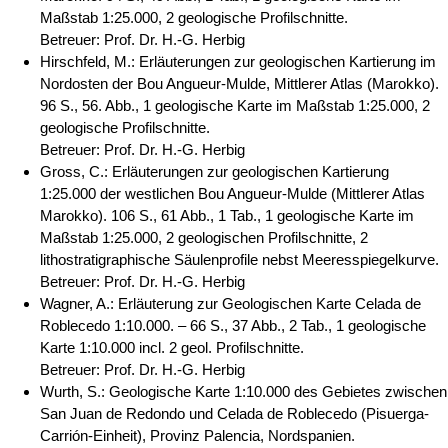
Maßstab 1:25.000, 2 geologische Profilschnitte.
Betreuer: Prof. Dr. H.-G. Herbig
Hirschfeld, M.: Erläuterungen zur geologischen Kartierung im
Nordosten der Bou Angueur-Mulde, Mittlerer Atlas (Marokko).
96 S., 56. Abb., 1 geologische Karte im Maßstab 1:25.000, 2
geologische Profilschnitte.
Betreuer: Prof. Dr. H.-G. Herbig
Gross, C.: Erläuterungen zur geologischen Kartierung
1:25.000 der westlichen Bou Angueur-Mulde (Mittlerer Atlas
Marokko). 106 S., 61 Abb., 1 Tab., 1 geologische Karte im
Maßstab 1:25.000, 2 geologischen Profilschnitte, 2
lithostratigraphische Säulenprofile nebst Meeresspiegelkurve.
Betreuer: Prof. Dr. H.-G. Herbig
Wagner, A.: Erläuterung zur Geologischen Karte Celada de
Roblecedo 1:10.000. – 66 S., 37 Abb., 2 Tab., 1 geologische
Karte 1:10.000 incl. 2 geol. Profilschnitte.
Betreuer: Prof. Dr. H.-G. Herbig
Wurth, S.: Geologische Karte 1:10.000 des Gebietes zwischen
San Juan de Redondo und Celada de Roblecedo (Pisuerga-
Carrión-Einheit), Provinz Palencia, Nordspanien.