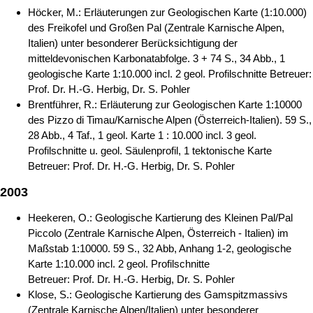
Höcker, M.: Erläuterungen zur Geologischen Karte (1:10.000)
des Freikofel und Großen Pal (Zentrale Karnische Alpen,
Italien) unter besonderer Berücksichtigung der
mitteldevonischen Karbonatabfolge. 3 + 74 S., 34 Abb., 1
geologische Karte 1:10.000 incl. 2 geol. Profilschnitte Betreuer:
Prof. Dr. H.-G. Herbig, Dr. S. Pohler
Brentführer, R.: Erläuterung zur Geologischen Karte 1:10000
des Pizzo di Timau/Karnische Alpen (Österreich-Italien). 59 S.,
28 Abb., 4 Taf., 1 geol. Karte 1 : 10.000 incl. 3 geol.
Profilschnitte u. geol. Säulenprofil, 1 tektonische Karte
Betreuer: Prof. Dr. H.-G. Herbig, Dr. S. Pohler
2003
Heekeren, O.: Geologische Kartierung des Kleinen Pal/Pal
Piccolo (Zentrale Karnische Alpen, Österreich - Italien) im
Maßstab 1:10000. 59 S., 32 Abb, Anhang 1-2, geologische
Karte 1:10.000 incl. 2 geol. Profilschnitte
Betreuer: Prof. Dr. H.-G. Herbig, Dr. S. Pohler
Klose, S.: Geologische Kartierung des Gamspitzmassivs
(Zentrale Karnische Alpen/Italien) unter besonderer