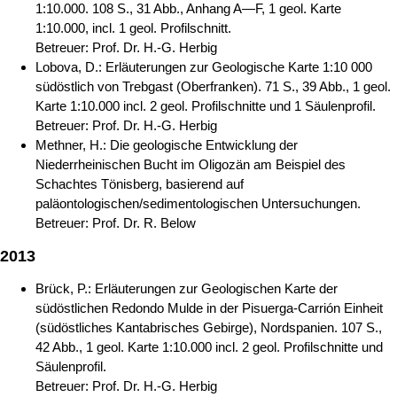
1:10.000. 108 S., 31 Abb., Anhang A—F, 1 geol. Karte
1:10.000, incl. 1 geol. Profilschnitt.
Betreuer: Prof. Dr. H.-G. Herbig
Lobova, D.: Erläuterungen zur Geologische Karte 1:10 000
südöstlich von Trebgast (Oberfranken). 71 S., 39 Abb., 1 geol.
Karte 1:10.000 incl. 2 geol. Profilschnitte und 1 Säulenprofil.
Betreuer: Prof. Dr. H.-G. Herbig
Methner, H.: Die geologische Entwicklung der
Niederrheinischen Bucht im Oligozän am Beispiel des
Schachtes Tönisberg, basierend auf
paläontologischen/sedimentologischen Untersuchungen.
Betreuer: Prof. Dr. R. Below
2013
Brück, P.: Erläuterungen zur Geologischen Karte der
südöstlichen Redondo Mulde in der Pisuerga-Carrión Einheit
(südöstliches Kantabrisches Gebirge), Nordspanien. 107 S.,
42 Abb., 1 geol. Karte 1:10.000 incl. 2 geol. Profilschnitte und
Säulenprofil.
Betreuer: Prof. Dr. H.-G. Herbig