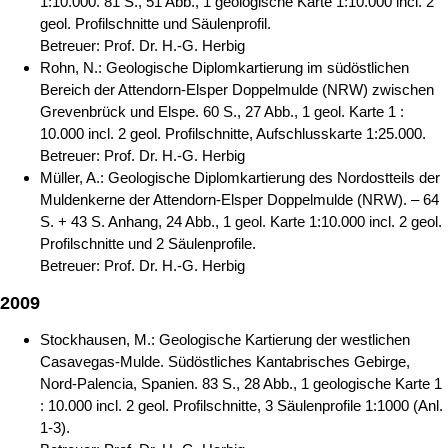
1:10.000. 81 S., 51 Abb., 1 geologische Karte 1:10.000 incl. 2
geol. Profilschnitte und Säulenprofil.
Betreuer: Prof. Dr. H.-G. Herbig
Rohn, N.: Geologische Diplomkartierung im südöstlichen
Bereich der Attendorn-Elsper Doppelmulde (NRW) zwischen
Grevenbrück und Elspe. 60 S., 27 Abb., 1 geol. Karte 1 :
10.000 incl. 2 geol. Profilschnitte, Aufschlusskarte 1:25.000.
Betreuer: Prof. Dr. H.-G. Herbig
Müller, A.: Geologische Diplomkartierung des Nordostteils der
Muldenkerne der Attendorn-Elsper Doppelmulde (NRW). – 64
S. + 43 S. Anhang, 24 Abb., 1 geol. Karte 1:10.000 incl. 2 geol.
Profilschnitte und 2 Säulenprofile.
Betreuer: Prof. Dr. H.-G. Herbig
2009
Stockhausen, M.: Geologische Kartierung der westlichen
Casavegas-Mulde. Südöstliches Kantabrisches Gebirge,
Nord-Palencia, Spanien. 83 S., 28 Abb., 1 geologische Karte 1
: 10.000 incl. 2 geol. Profilschnitte, 3 Säulenprofile 1:1000 (Anl.
1-3).