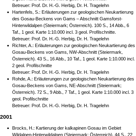
Betreuer: Prof. Dr. H.-G. Herbig, Dr. H. Tragelehn
Hartenfels, S.: Erläuterungen zur geologischen Neukartierung
des Gosau-Beckens von Gams – Abschnitt Gamsforst-
Hinterwildalpen (Steiermark; Österreich). 100 S., 14 Abb., 6
Taf., 1 geol. Karte 1:10.000 incl. 3 geol. Profilschnitte.
Betreuer: Prof. Dr. H.-G. Herbig, Dr. H. Tragelehn
Richter, A.: Erläuterungen zur geologischen Neukartierung des
Gosau-Beckens von Gams, NW-Abschnitt (Steiermark,
Österreich). 43 S., 16 Abb., 10 Taf., 1 geol. Karte 1:10.000 incl.
2 geol. Profilschnitte
Betreuer: Prof. Dr. H.-G. Herbig, Dr. H. Tragelehn
Rohde, A.: Erläuterungen zur geologischen Neukartierung des
Gosau-Beckens von Gams, NE-Abschnitt (Steiermark;
Österreich). 72 S., 9 Abb., 7 Taf., 1 geol. Karte 1:10.000 incl. 3
geol. Profilschnitte
Betreuer: Prof. Dr. H.-G. Herbig, Dr. H. Tragelehn
2001
Brocks, H.: Kartierung der kalkapinen Gosau im Gebiet
Wildalpen-Hinterwildalpen (Steiermark; Österreich). 44 S., 22