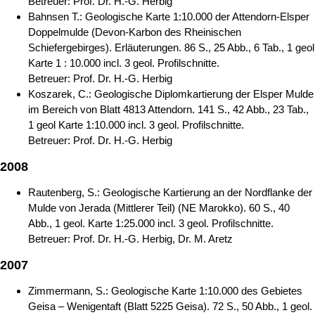
Betreuer: Prof. Dr. H.-G. Herbig
Bahnsen T.: Geologische Karte 1:10.000 der Attendorn-Elsper
Doppelmulde (Devon-Karbon des Rheinischen
Schiefergebirges). Erläuterungen. 86 S., 25 Abb., 6 Tab., 1 geol
Karte 1 : 10.000 incl. 3 geol. Profilschnitte.
Betreuer: Prof. Dr. H.-G. Herbig
Koszarek, C.: Geologische Diplomkartierung der Elsper Mulde
im Bereich von Blatt 4813 Attendorn. 141 S., 42 Abb., 23 Tab.,
1 geol Karte 1:10.000 incl. 3 geol. Profilschnitte.
Betreuer: Prof. Dr. H.-G. Herbig
2008
Rautenberg, S.: Geologische Kartierung an der Nordflanke der
Mulde von Jerada (Mittlerer Teil) (NE Marokko). 60 S., 40
Abb., 1 geol. Karte 1:25.000 incl. 3 geol. Profilschnitte.
Betreuer: Prof. Dr. H.-G. Herbig, Dr. M. Aretz
2007
Zimmermann, S.: Geologische Karte 1:10.000 des Gebietes
Geisa – Wenigentaft (Blatt 5225 Geisa). 72 S., 50 Abb., 1 geol.