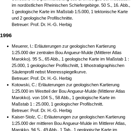
im nordöstlichen Rheinischen Schiefergebirge. 50 S., 16. Abb.,
1 geologische Karte im Maßstab 1:5.000, 1 tektonische Karte
und 2 geologische Profilschnitte.
Betreuer: Prof. Dr. H.-G. Herbig
1996
Meuerer, I.: Erläuterungen zur geologischen Kartierung
1:25.000 der zentralen Bou Angueur-Mulde (Mittlerer Atlas
Marokko). 95 S., 65 Abb., 1 geologische Karte im Maßstab 1 :
25.000, 1 geologischer Profilschnitt, 1 lithostratigraphischen
Säulenprofil nebst Meeresspiegelkurve.
Betreuer: Prof. Dr. H.-G. Herbig
Kotowski, C.: Erläuterungen zur geologischen Kartierung
1:25.000 im Westteil der Bou Angueur-Mulde (Mittlerer Atlas
Marokko). von 104 S., 58 Abb., 1 geologische Karte im
Maßstab 1 : 25.000, 1 geologischer Profilschnitt.
Betreuer: Prof. Dr. H.-G. Herbig
Kaiser-Stolz, C.: Erläuterungen zur geologischen Kartierung
1:25.000 der mittleren Bou Angueur-Mulde im Mittlerer Atlas,
Marokko. 94 S., 49 Abb., 1 Tab., 1 geologische Karte im