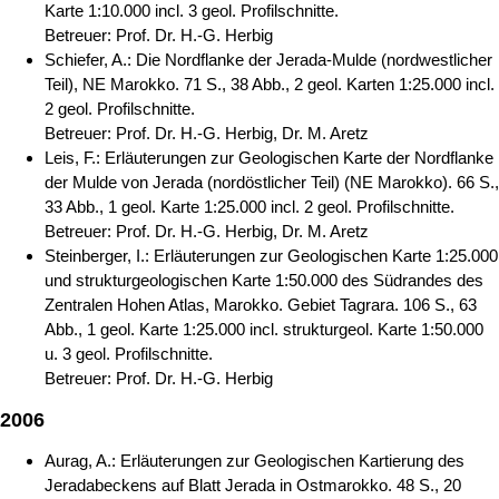
Karte 1:10.000 incl. 3 geol. Profilschnitte.
Betreuer: Prof. Dr. H.-G. Herbig
Schiefer, A.: Die Nordflanke der Jerada-Mulde (nordwestlicher
Teil), NE Marokko. 71 S., 38 Abb., 2 geol. Karten 1:25.000 incl.
2 geol. Profilschnitte.
Betreuer: Prof. Dr. H.-G. Herbig, Dr. M. Aretz
Leis, F.: Erläuterungen zur Geologischen Karte der Nordflanke
der Mulde von Jerada (nordöstlicher Teil) (NE Marokko). 66 S.,
33 Abb., 1 geol. Karte 1:25.000 incl. 2 geol. Profilschnitte.
Betreuer: Prof. Dr. H.-G. Herbig, Dr. M. Aretz
Steinberger, I.: Erläuterungen zur Geologischen Karte 1:25.000
und strukturgeologischen Karte 1:50.000 des Südrandes des
Zentralen Hohen Atlas, Marokko. Gebiet Tagrara. 106 S., 63
Abb., 1 geol. Karte 1:25.000 incl. strukturgeol. Karte 1:50.000
u. 3 geol. Profilschnitte.
Betreuer: Prof. Dr. H.-G. Herbig
2006
Aurag, A.: Erläuterungen zur Geologischen Kartierung des
Jeradabeckens auf Blatt Jerada in Ostmarokko. 48 S., 20