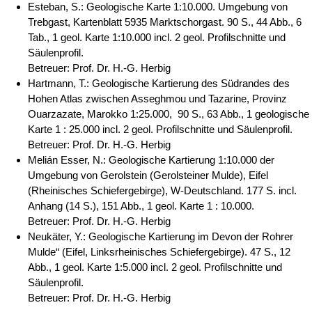
Esteban, S.: Geologische Karte 1:10.000. Umgebung von
Trebgast, Kartenblatt 5935 Marktschorgast. 90 S., 44 Abb., 6
Tab., 1 geol. Karte 1:10.000 incl. 2 geol. Profilschnitte und
Säulenprofil.
Betreuer: Prof. Dr. H.-G. Herbig
Hartmann, T.: Geologische Kartierung des Südrandes des
Hohen Atlas zwischen Asseghmou und Tazarine, Provinz
Ouarzazate, Marokko 1:25.000, 90 S., 63 Abb., 1 geologische
Karte 1 : 25.000 incl. 2 geol. Profilschnitte und Säulenprofil.
Betreuer: Prof. Dr. H.-G. Herbig
Melián Esser, N.: Geologische Kartierung 1:10.000 der
Umgebung von Gerolstein (Gerolsteiner Mulde), Eifel
(Rheinisches Schiefergebirge), W-Deutschland. 177 S. incl.
Anhang (14 S.), 151 Abb., 1 geol. Karte 1 : 10.000.
Betreuer: Prof. Dr. H.-G. Herbig
Neukäter, Y.: Geologische Kartierung im Devon der Rohrer
Mulde“ (Eifel, Linksrheinisches Schiefergebirge). 47 S., 12
Abb., 1 geol. Karte 1:5.000 incl. 2 geol. Profilschnitte und
Säulenprofil.
Betreuer: Prof. Dr. H.-G. Herbig