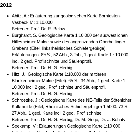
2012
Abitz, A.: Erläuterung zur geologischen Karte Borntosten-
Vasbeck M: 1:10.000.
Betreuer: Prof. Dr. R. Below
Burghardt, S. Geologische Karte 1:10 000 der südwestlichen
Hillesheimer Mulde sowie des angrenzenden Oberbettinger
Grabens (Eifel, linksrheinisches Schiefergebirge).
Erläuterungen. 89 S., 52 Abb., 3 Tab., 1 geol. Karte 1 : 10.000
incl. 2 geol. Profilschnitte und Säulenprofil.
Betreuer: Prof. Dr. H.-G. Herbig
Hitz, J.: Geologische Karte 1:10.000 der mittleren
Blankenheimer Mulde (Eifel). 65 S., 34 Abb., 1 geol. Karte 1 :
10.000 incl. 2 geol. Profilschnitte und Säulenprofil.
Betreuer: Prof. Dr. H.-G. Herbig
Schroettke, J.: Geologische Karte des NE-Teils der Sötenicher
Kalkmulde (Eifel, Rheinisches Schiefergebirge) 1:5000. 73 S.,
27 Abb., 1 geol. Karte incl. 2 geol. Profilschnitte.
Betreuer: Prof. Dr. H.-G. Herbig, Dr. M. Grigo, Dr. J. Bohatý
Seekamp, V.: Erläuterungen Geologische Karte 1:10 000