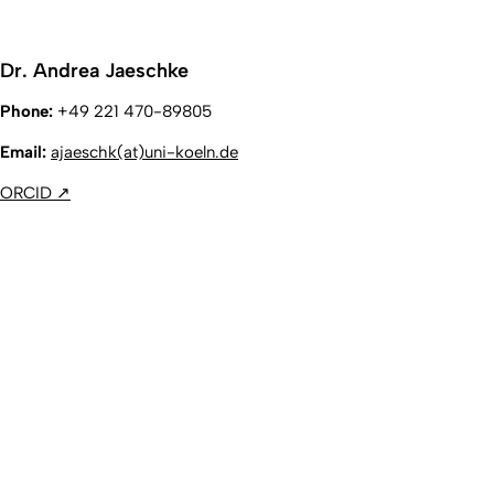
Dr. Andrea Jaeschke
Phone:
+49 221 470-89805
Email:
ajaeschk(at)uni-koeln.de
ORCID
↗