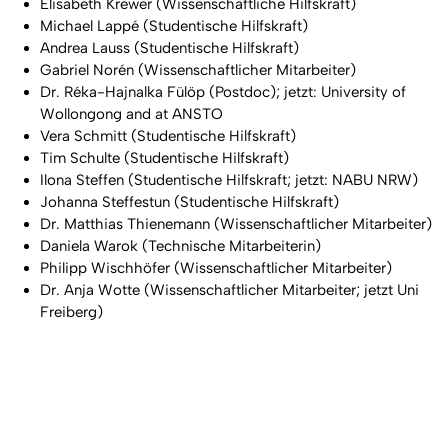
Elisabeth Krewer (Wissenschaftliche Hilfskraft)
Michael Lappé (Studentische Hilfskraft)
Andrea Lauss (Studentische Hilfskraft)
Gabriel Norén (Wissenschaftlicher Mitarbeiter)
Dr. Réka-Hajnalka Fülöp (Postdoc); jetzt: University of
Wollongong and at ANSTO
Vera Schmitt (Studentische Hilfskraft)
Tim Schulte (Studentische Hilfskraft)
Ilona Steffen (Studentische Hilfskraft; jetzt: NABU NRW)
Johanna Steffestun (Studentische Hilfskraft)
Dr. Matthias Thienemann (Wissenschaftlicher Mitarbeiter)
Daniela Warok (Technische Mitarbeiterin)
Philipp Wischhöfer (Wissenschaftlicher Mitarbeiter)
Dr. Anja Wotte (Wissenschaftlicher Mitarbeiter; jetzt Uni
Freiberg)
To top
Created: 8. May 2026 changed: 1. July 2026
University of Cologne
Privacy policy
Accessibility statement
Sitemap