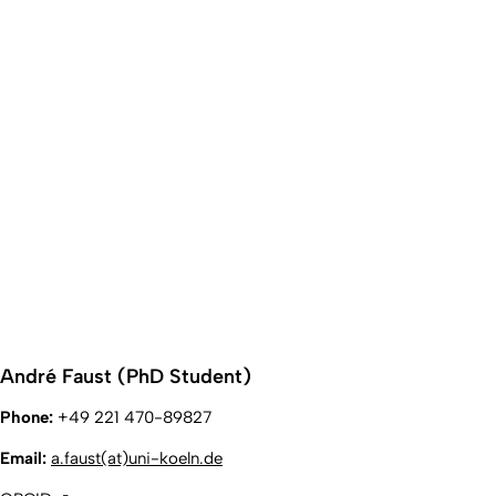
André Faust (PhD Student)
Phone:
+49 221 470-89827
Email:
a.faust(at)uni-koeln.de