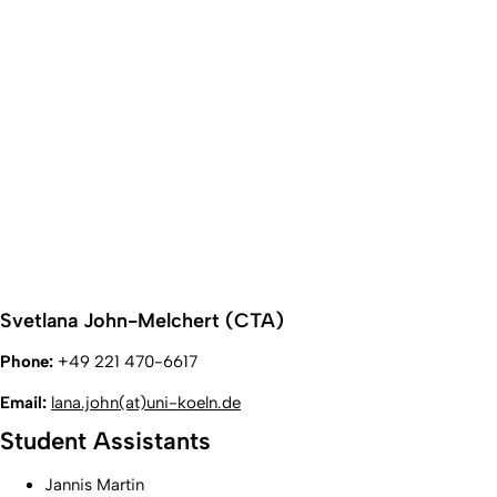
Svetlana John-Melchert (CTA)
Phone:
+49 221 470-6617
Email:
lana.john(at)uni-koeln.de
Student Assistants
Jannis Martin