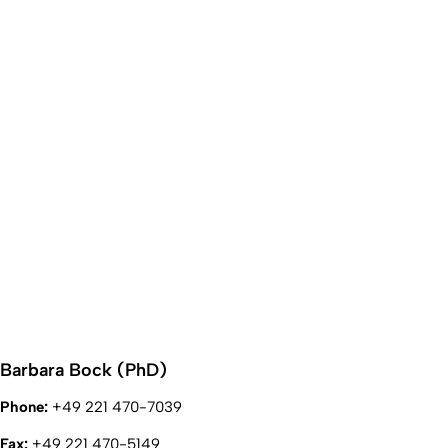
Barbara Bock (PhD)
Phone:
+49 221 470-7039
Fax:
+49 221 470-5149