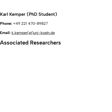
Karl Kemper (PhD Student)
Phone:
+49 221 470-89827
Email:
k.kemper(at)uni-koeln.de
Associated Researchers