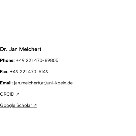
Dr. Jan Melchert
Phone:
+49 221 470-89805
Fax:
+49 221 470-5149
Email:
jan.melchert(at)uni-koeln.de
ORCID
↗
Google Scholar ↗