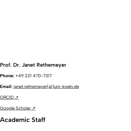
Prof. Dr. Janet Rethemeyer
Phone:
+49 221 470-7317
Email:
janet.rethemeyer(at)uni-koeln.de
ORCID
↗
Google Scholar ↗
Academic Staff