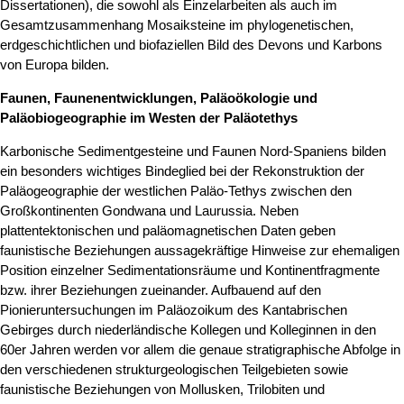
Dissertationen), die sowohl als Einzelarbeiten als auch im
Gesamtzusammenhang Mosaiksteine im phylogenetischen,
erdgeschichtlichen und biofaziellen Bild des Devons und Karbons
von Europa bilden.
Faunen, Faunenentwicklungen, Paläoökologie und
Paläobiogeographie im Westen der Paläotethys
Karbonische Sedimentgesteine und Faunen Nord-Spaniens bilden
ein besonders wichtiges Bindeglied bei der Rekonstruktion der
Paläogeographie der westlichen Paläo-Tethys zwischen den
Großkontinenten Gondwana und Laurussia. Neben
plattentektonischen und paläomagnetischen Daten geben
faunistische Beziehungen aussagekräftige Hinweise zur ehemaligen
Position einzelner Sedimentationsräume und Kontinentfragmente
bzw. ihrer Beziehungen zueinander. Aufbauend auf den
Pionieruntersuchungen im Paläozoikum des Kantabrischen
Gebirges durch niederländische Kollegen und Kolleginnen in den
60er Jahren werden vor allem die genaue stratigraphische Abfolge in
den verschiedenen strukturgeologischen Teilgebieten sowie
faunistische Beziehungen von Mollusken, Trilobiten und