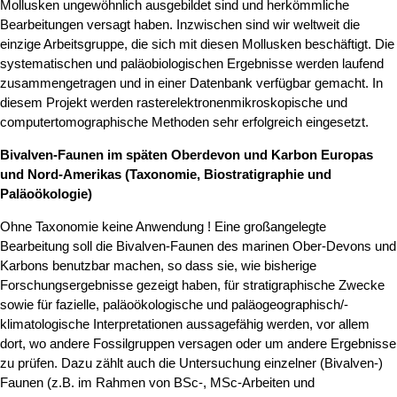
Mollusken ungewöhnlich ausgebildet sind und herkömmliche
Bearbeitungen versagt haben. Inzwischen sind wir weltweit die
einzige Arbeitsgruppe, die sich mit diesen Mollusken beschäftigt. Die
systematischen und paläobiologischen Ergebnisse werden laufend
zusammengetragen und in einer Datenbank verfügbar gemacht. In
diesem Projekt werden rasterelektronenmikroskopische und
computertomographische Methoden sehr erfolgreich eingesetzt.
Bivalven-Faunen im späten Oberdevon und Karbon Europas
und Nord-Amerikas (Taxonomie, Biostratigraphie und
Paläoökologie)
Ohne Taxonomie keine Anwendung ! Eine großangelegte
Bearbeitung soll die Bivalven-Faunen des marinen Ober-Devons und
Karbons benutzbar machen, so dass sie, wie bisherige
Forschungsergebnisse gezeigt haben, für stratigraphische Zwecke
sowie für fazielle, paläoökologische und paläogeographisch/-
klimatologische Interpretationen aussagefähig werden, vor allem
dort, wo andere Fossilgruppen versagen oder um andere Ergebnisse
zu prüfen. Dazu zählt auch die Untersuchung einzelner (Bivalven-)
Faunen (z.B. im Rahmen von BSc-, MSc-Arbeiten und