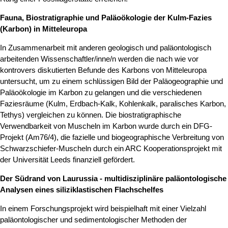
Fauna, Biostratigraphie und Paläoökologie der Kulm-Fazies
(Karbon) in Mitteleuropa
In Zusammenarbeit mit anderen geologisch und paläontologisch
arbeitenden Wissenschaftler/inne/n werden die nach wie vor
kontrovers diskutierten Befunde des Karbons von Mitteleuropa
untersucht, um zu einem schlüssigen Bild der Paläogeographie und
Paläoökologie im Karbon zu gelangen und die verschiedenen
Faziesräume (Kulm, Erdbach-Kalk, Kohlenkalk, paralisches Karbon,
Tethys) vergleichen zu können. Die biostratigraphische
Verwendbarkeit von Muscheln im Karbon wurde durch ein DFG-
Projekt (Am76/4), die fazielle und biogeographische Verbreitung von
Schwarzschiefer-Muscheln durch ein ARC Kooperationsprojekt mit
der Universität Leeds finanziell gefördert.
Der Südrand von Laurussia - multidisziplinäre paläontologische
Analysen eines siliziklastischen Flachschelfes
In einem Forschungsprojekt wird beispielhaft mit einer Vielzahl
paläontologischer und sedimentologischer Methoden der