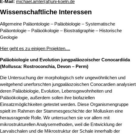
E-Mail:
michael.amler(at)uni-koeln.de
Wissenschaftliche Interessen
Allgemeine Paläontologie – Paläobiologie – Systematische
Paläontologie – Paläoökologie – Biostratigraphie – Historische
Geologie
Hier geht es zu einigen Projekten....
Paläobiologie und Evolution jungpaläozoischer Conocardiida
(Mollusca: Rostroconchia, Devon – Perm)
Die Untersuchung der morphologisch sehr ungewöhnlichen und
weitgehend unerforschten jungpaläozoischen Conocardien analysiert
deren Paläobiologie, Evolution, Lebensgewohnheiten und
Paläoökologie, außerdem sollen ihre biofaziellen
Einsatzmöglichkeiten getestet werden. Diese Organismengruppe
spielt im Rahmen der Stammesgeschichte der Mollusken eine
herausragende Rolle. Wir untersuchen sie vor allem mit
mikrostrukturellen Analysemethoden, weil die Entwicklung der
Larvalschalen und die Mikrostruktur der Schale innerhalb der