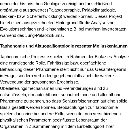
denen der historischen Geologie vereinigt und anschließend
großräumig ausgewertet (Paläogeographie, Paläoklimatologie,
Becken- bzw. Schelfentwicklung) werden können. Dieses Projekt
bietet einen ausgezeichneten Hintergrund für die Analyse von
Evolutionsschritten und -einschnitten z.B. bei marinen Invertebraten
während des Jung-Paläozoikums.
Taphonomie und Aktuopaläontologie rezenter Molluskenfaunen
Taphonomische Prozesse spielen im Rahmen der Biofazies-Analyse
eine grundlegende Rolle. Fahrlässige bzw. oberflächliche
Behandlung dieser Phänomene stellt nicht nur das Gesamtergebnis
in Frage, sondern verhindert gegebenenfalls auch die weitere
Verwendung der gewonnenen Ergebnisse.
Überlieferungsmechanismen und -veränderungen sind zu
entschlüsseln, um autochthone, subautochthone und allochthone
Phänomene zu trennen, so dass Schlussfolgerungen auf eine solide
Basis gestellt werden können. Beobachtungen zur Taphonomie
spielen dann eine besondere Rolle, wenn der von verschiedenen
physikalischen Parametern beeinflusste Lebensraum der
Organismen in Zusammenhang mit dem Einbettungsort ihrer