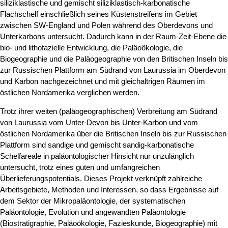
siliziklastische und gemischt siliziklastisch-karbonatische
Flachschelf einschließlich seines Küstenstreifens im Gebiet
zwischen SW-England und Polen während des Oberdevons und
Unterkarbons untersucht. Dadurch kann in der Raum-Zeit-Ebene die
bio- und lithofazielle Entwicklung, die Paläoökologie, die
Biogeographie und die Paläogeographie von den Britischen Inseln bis
zur Russischen Plattform am Südrand von Laurussia im Oberdevon
und Karbon nachgezeichnet und mit gleichaltrigen Räumen im
östlichen Nordamerika verglichen werden.
Trotz ihrer weiten (paläogeographischen) Verbreitung am Südrand
von Laurussia vom Unter-Devon bis Unter-Karbon und vom
östlichen Nordamerika über die Britischen Inseln bis zur Russischen
Plattform sind sandige und gemischt sandig-karbonatische
Schelfareale in paläontologischer Hinsicht nur unzulänglich
untersucht, trotz eines guten und umfangreichen
Überlieferungspotentials. Dieses Projekt verknüpft zahlreiche
Arbeitsgebiete, Methoden und Interessen, so dass Ergebnisse auf
dem Sektor der Mikropaläontologie, der systematischen
Paläontologie, Evolution und angewandten Paläontologie
(Biostratigraphie, Paläoökologie, Fazieskunde, Biogeographie) mit